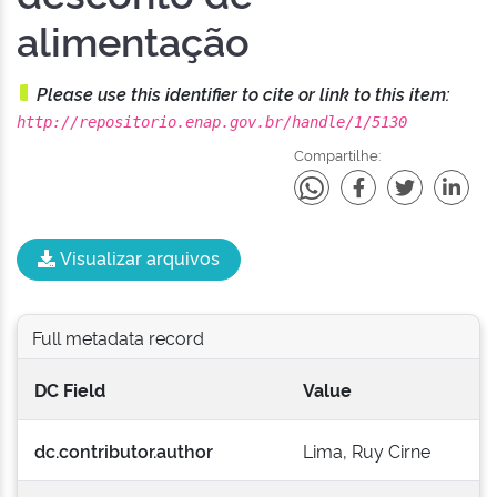
alimentação
Please use this identifier to cite or link to this item:
http://repositorio.enap.gov.br/handle/1/5130
Compartilhe:
Visualizar arquivos
Full metadata record
DC Field
Value
dc.contributor.author
Lima, Ruy Cirne