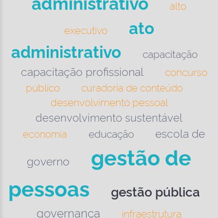
administrativo
alto
ato
executivo
administrativo
capacitação
capacitação profissional
concurso
público
curadoria de conteúdo
desenvolvimento pessoal
desenvolvimento sustentável
escola de
educação
economia
gestão de
governo
pessoas
gestão pública
governança
infraestrutura