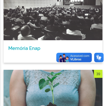
Memória Enap
39