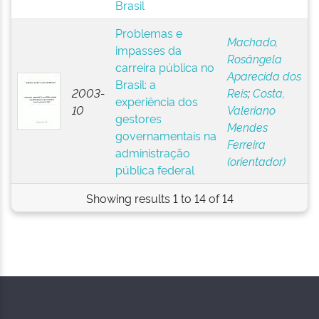
Brasil
Problemas e
Machado,
impasses da
Rosângela
carreira pública no
Aparecida dos
Brasil: a
2003-
Reis
;
Costa,
experiência dos
10
Valeriano
gestores
Mendes
governamentais na
Ferreira
administração
(orientador)
pública federal
Showing results 1 to 14 of 14