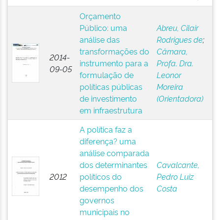
Orçamento
Público: uma
Abreu, Cilair
análise das
Rodrigues de
;
transformações do
Câmara,
2014-
instrumento para a
Profa. Dra.
09-05
formulação de
Leonor
políticas públicas
Moreira
de investimento
(Orientadora)
em infraestrutura
A política faz a
diferença? uma
análise comparada
dos determinantes
Cavalcante,
2012
políticos do
Pedro Luiz
desempenho dos
Costa
governos
municipais no