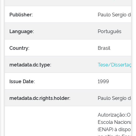
Publisher:
Paulo Sergio de 
Language:
Português
Country:
Brasil
metadata.dc.type:
Tese/Dissertaçã
Issue Date:
1999
metadata.dc.rights.holder:
Paulo Sergio de 
Autorização::O a
Escola Nacional 
(ENAP) à disponi