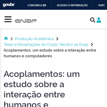
COMUNICA BR
ACESSO À INFORMAÇÃO
PARTI
Skip navigation
IR
PARA
O
CONTEÚDO
Produção Acadêmica
Teses e Dissertações do Corpo Técnico da Enap
Acoplamentos: um estudo sobre a interação entre
humanos e computadores
Acoplamentos: um
estudo sobre a
interação entre
humanos e