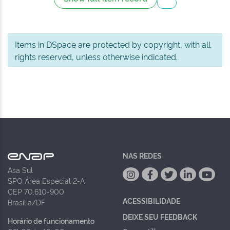
Items in DSpace are protected by copyright, with all
rights reserved, unless otherwise indicated.
NAS REDES
Asa Sul
SPO Área Especial 2-A
CEP 70.610-900
ACESSIBILIDADE
Brasília/DF
DEIXE SEU FEEDBACK
Horário de funcionamento