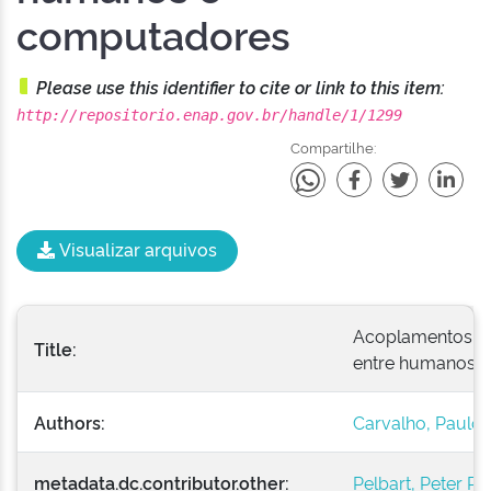
computadores
Please use this identifier to cite or link to this item:
http://repositorio.enap.gov.br/handle/1/1299
Compartilhe:
Visualizar arquivos
Acoplamentos: u
Title:
entre humanos 
Authors:
Carvalho, Paulo 
metadata.dc.contributor.other:
Pelbart, Peter Pá