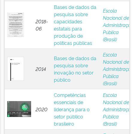
Bases de dados da
Escola
pesquisa sobre
Nacional de
2018-
capacidades
Administração
06
estatais para
Pública
produção de
(Brasil)
políticas públicas
Escola
Bases de dados da
Nacional de
pesquisa sobre
2014
Administração
inovação no setor
Pública
público
(Brasil)
Competências
Escola
essenciais de
Nacional de
2020
liderança para o
Administração
setor público
Pública
brasileiro
(Brasil)