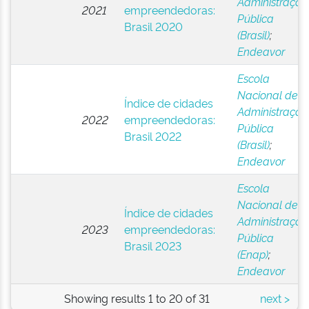
Administração
2021
empreendedoras:
Pública
Brasil 2020
(Brasil)
;
Endeavor
Escola
Nacional de
Índice de cidades
Administração
2022
empreendedoras:
Pública
Brasil 2022
(Brasil)
;
Endeavor
Escola
Nacional de
Índice de cidades
Administração
2023
empreendedoras:
Pública
Brasil 2023
(Enap)
;
Endeavor
Showing results 1 to 20 of 31
next >