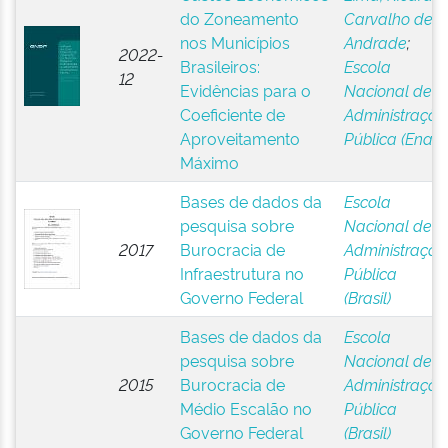
do Zoneamento
Carvalho de
nos Municípios
Andrade
;
2022-
Brasileiros:
Escola
12
Evidências para o
Nacional de
Coeficiente de
Administração
Aproveitamento
Pública (Enap)
Máximo
Bases de dados da
Escola
pesquisa sobre
Nacional de
2017
Burocracia de
Administração
Infraestrutura no
Pública
Governo Federal
(Brasil)
Bases de dados da
Escola
pesquisa sobre
Nacional de
2015
Burocracia de
Administração
Médio Escalão no
Pública
Governo Federal
(Brasil)