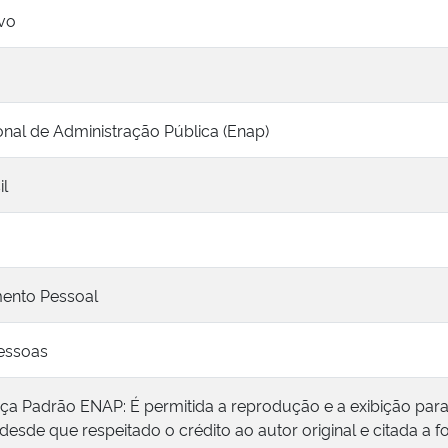
vo
nal de Administração Pública (Enap)
il
ento Pessoal
essoas
nça Padrão ENAP: É permitida a reprodução e a exibição par
 desde que respeitado o crédito ao autor original e citada a f