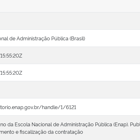
nal de Administração Pública (Brasil)
15:55:20Z
15:55:20Z
itorio.enap.gov.br/handle/1/6121
rno da Escola Nacional de Administração Pública (Enap). Publ
nto e fiscalização da contratação