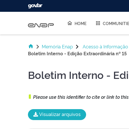
Skip navigation
HOME
COMMUNITI
Memória Enap
Acesso à Informação
Boletim Interno - Edição Extraordinária nº 15
Boletim Interno - Edi
Please use this identifier to cite or link to thi
Visualizar arquivos