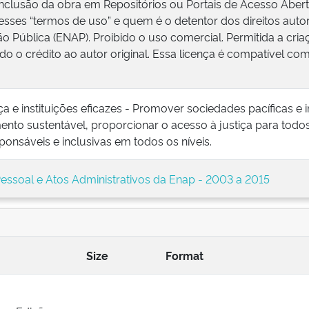
inclusão da obra em Repositórios ou Portais de Acesso Abert
esses “termos de uso” e quem é o detentor dos direitos autor
o Pública (ENAP). Proibido o uso comercial. Permitida a cri
do o crédito ao autor original. Essa licença é compatível 
tiça e instituições eficazes - Promover sociedades pacíficas e 
nto sustentável, proporcionar o acesso à justiça para todos 
sponsáveis e inclusivas em todos os níveis.
essoal e Atos Administrativos da Enap - 2003 a 2015
Size
Format