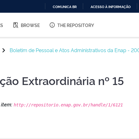
COMUNICA BR
ACESSO À INFORMAÇÃO
IR
PARA
ES
BROWSE
THE REPOSITORY
O
CONTEÚDO
Boletim de Pessoal e Atos Administrativos da Enap - 20
ção Extraordinária nº 15
s item:
http://repositorio.enap.gov.br/handle/1/6121