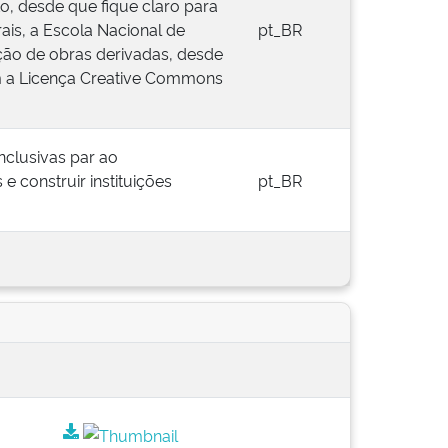
o, desde que fique claro para
ais, a Escola Nacional de
pt_BR
ação de obras derivadas, desde
com a Licença Creative Commons
inclusivas par ao
e construir instituições
pt_BR