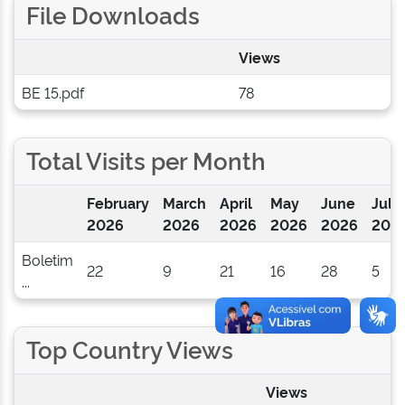
File Downloads
Views
BE 15.pdf
78
Total Visits per Month
February
March
April
May
June
July
2026
2026
2026
2026
2026
202
Boletim
22
9
21
16
28
5
...
Top Country Views
Views