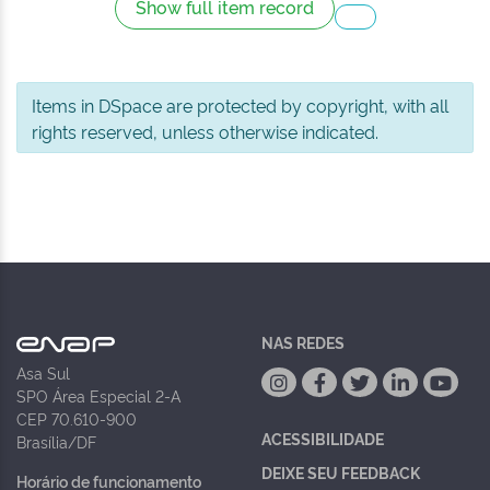
Show full item record
Items in DSpace are protected by copyright, with all
rights reserved, unless otherwise indicated.
NAS REDES
Asa Sul
SPO Área Especial 2-A
CEP 70.610-900
ACESSIBILIDADE
Brasília/DF
DEIXE SEU FEEDBACK
Horário de funcionamento