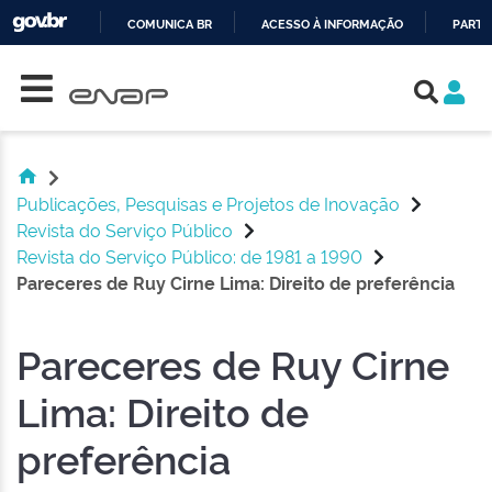
COMUNICA BR
ACESSO À INFORMAÇÃO
PARTI
Skip navigation
IR
PARA
O
CONTEÚDO
Publicações, Pesquisas e Projetos de Inovação
Revista do Serviço Público
Revista do Serviço Público: de 1981 a 1990
Pareceres de Ruy Cirne Lima: Direito de preferência
Pareceres de Ruy Cirne
Lima: Direito de
preferência