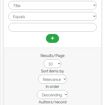
Results/Page
Sort items by
In order
Authors/record