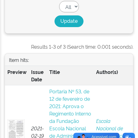
Results 1-3 of 3 (Search time: 0.001 seconds).
Item hits:
Preview
Issue
Title
Author(s)
Date
Portaria Nº 53, de
12 de fevereiro de
2021: Aprova o
Regimento Interno
da Fundação
Escola
2021-
Escola Nacional
Nacional de
02-19
de Administração
Administração