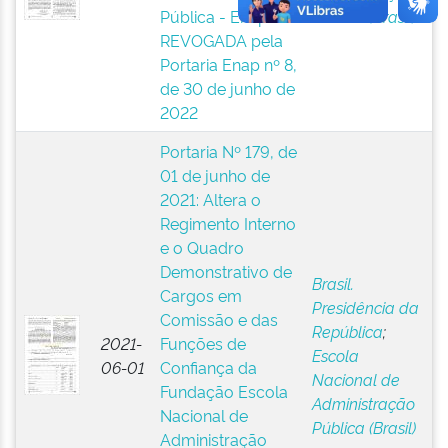
Pública - Enap.
Pública (Brasil)
REVOGADA pela
Portaria Enap nº 8,
de 30 de junho de
2022
Portaria Nº 179, de
01 de junho de
2021: Altera o
Regimento Interno
e o Quadro
Demonstrativo de
Brasil.
Cargos em
Presidência da
Comissão e das
República
;
2021-
Funções de
Escola
06-01
Confiança da
Nacional de
Fundação Escola
Administração
Nacional de
Pública (Brasil)
Administração