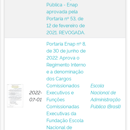
Pública - Enap
aprovada pela
Portaria nº 53, de
12 de fevereiro de
2021. REVOGADA.
Portaria Enap nº 8,
de 30 de junho de
2022: Aprova o
Regimento Interno
e a denominação
dos Cargos
Comissionados
Escola
2022-
Executivos e
Nacional de
07-01
Funções
Administração
Comissionadas
Pública (Brasil)
Executivas da
Fundação Escola
Nacional de