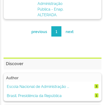
Administração
Pública - Enap.
ALTERADA.
previous
1
next
Discover
Author
Escola Nacional de Administração ...
3
Brasil. Presidência da República
1