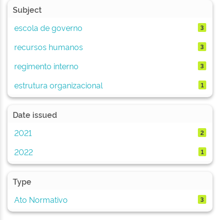
Subject
escola de governo
3
recursos humanos
3
regimento interno
3
estrutura organizacional
1
Date issued
2021
2
2022
1
Type
Ato Normativo
3