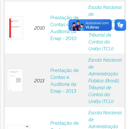
Escola Nacional
de
Prestação de
Administração
Contas e
2010
Pública (Brasil)
;
Auditoria da
Tribunal de
Enap - 2010
Contas da
União (TCU)
Escola Nacional
de
Prestação de
Administração
Contas e
2013
Pública (Brasil)
;
Auditoria da
Tribunal de
Enap - 2013
Contas da
União (TCU)
Escola Nacional
de
Prestação de
Administração