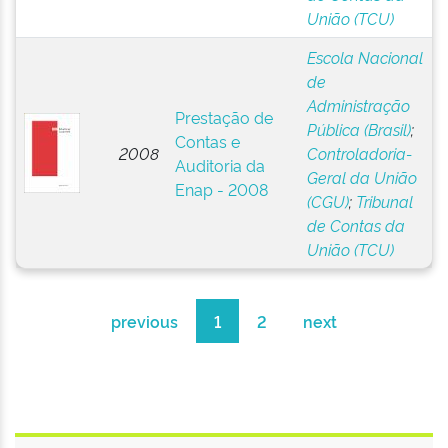
União (TCU)
Escola Nacional
de
Administração
Prestação de
Pública (Brasil)
;
Contas e
2008
Controladoria-
Auditoria da
Geral da União
Enap - 2008
(CGU)
;
Tribunal
de Contas da
União (TCU)
previous
1
2
next