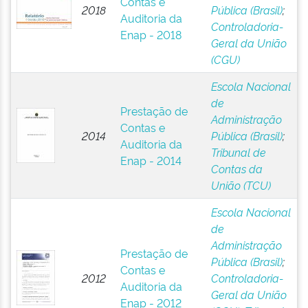
Contas e
2018
Pública (Brasil)
;
Auditoria da
Controladoria-
Enap - 2018
Geral da União
(CGU)
Escola Nacional
de
Prestação de
Administração
Contas e
2014
Pública (Brasil)
;
Auditoria da
Tribunal de
Enap - 2014
Contas da
União (TCU)
Escola Nacional
de
Administração
Prestação de
Pública (Brasil)
;
Contas e
2012
Controladoria-
Auditoria da
Geral da União
Enap - 2012