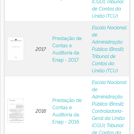
(CGU)
;
Tribunal
de Contas da
União (TCU)
Escola Nacional
de
Prestação de
Administração
Contas e
2017
Pública (Brasil)
;
Auditoria da
Tribunal de
Enap - 2017
Contas da
União (TCU)
Escola Nacional
de
Administração
Prestação de
Pública (Brasil)
;
Contas e
2016
Controladoria-
Auditoria da
Geral da União
Enap - 2016
(CGU)
;
Tribunal
de Contas da