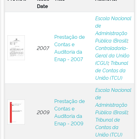
Date
Escola Nacional
de
Administração
Prestação de
Pública (Brasil)
;
Contas e
2007
Controladoria-
Auditoria da
Geral da União
Enap - 2007
(CGU)
;
Tribunal
de Contas da
União (TCU)
Escola Nacional
de
Prestação de
Administração
Contas e
2009
Pública (Brasil)
;
Auditoria da
Tribunal de
Enap - 2009
Contas da
União (TCU)