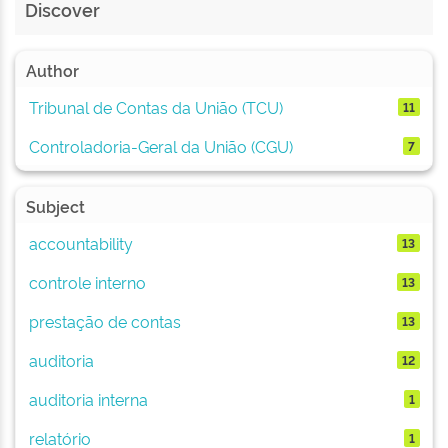
Discover
Author
Tribunal de Contas da União (TCU)
11
Controladoria-Geral da União (CGU)
7
Subject
accountability
13
controle interno
13
prestação de contas
13
auditoria
12
auditoria interna
1
relatório
1