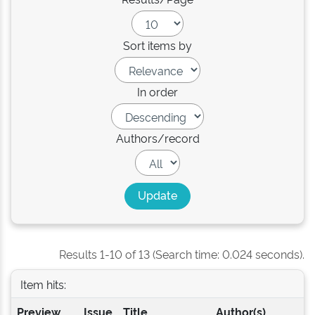
Sort items by
In order
Authors/record
Results 1-10 of 13 (Search time: 0.024 seconds).
Item hits:
Preview
Issue
Title
Author(s)