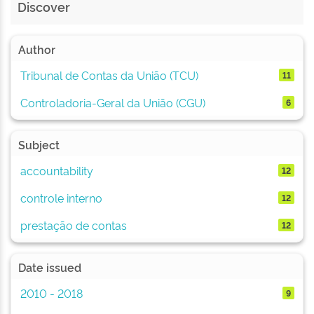
Discover
Author
Tribunal de Contas da União (TCU)
11
Controladoria-Geral da União (CGU)
6
Subject
accountability
12
controle interno
12
prestação de contas
12
Date issued
2010 - 2018
9