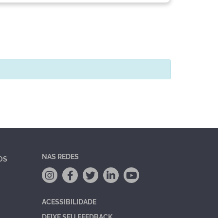
NAS REDES
OS
ACESSIBILIDADE
DEIXE SEU FEEDBACK