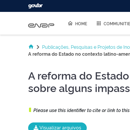
Skip navigation
HOME
COMMUNITI
Publicações, Pesquisas e Projetos de In
A reforma do Estado no contexto latino-ameri
A reforma do Estado
sobre alguns impass
Please use this identifier to cite or link to thi
Visualizar arquivos