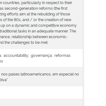
 countries, particularly in respect to their
 as second-generation reforms (the first
 efforts aim at the rebuilding of those
is of the 80s, and / or the creation of new
lds up on a dynamic and competitive economy
 traditional tasks in an adequate manner. The
vernance, relationship between economic-
nd the challenges to be met.
va; accountability; governança; reformas
os
 nos países latinoamericanos, em especial no
tiva"