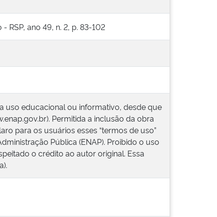
- RSP, ano 49, n. 2, p. 83-102
ra uso educacional ou informativo, desde que
w.enap.gov.br). Permitida a inclusão da obra
laro para os usuários esses “termos de uso”
Administração Pública (ENAP). Proibido o uso
peitado o crédito ao autor original. Essa
).