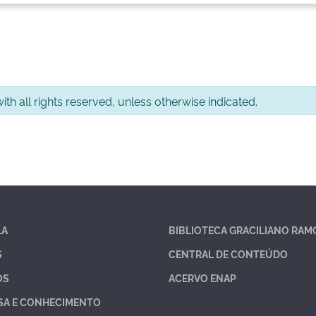
th all rights reserved, unless otherwise indicated.
LA
BIBLIOTECA GRACILIANO RAM
S
CENTRAL DE CONTEÚDO
OS
ACERVO ENAP
SA E CONHECIMENTO