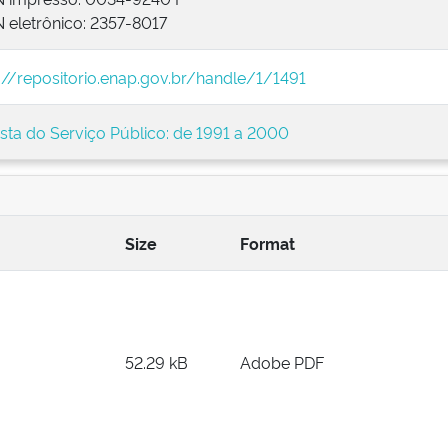
 eletrônico: 2357-8017
://repositorio.enap.gov.br/handle/1/1491
sta do Serviço Público: de 1991 a 2000
Size
Format
52.29 kB
Adobe PDF