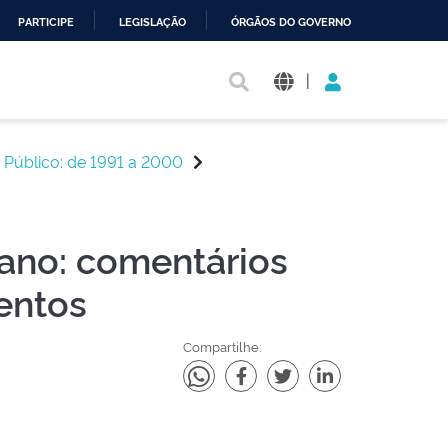
PARTICIPE
LEGISLAÇÃO
ÓRGÃOS DO GOVERNO
|
o Público: de 1991 a 2000
cano: comentários
entos
Compartilhe: