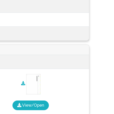
View/Open