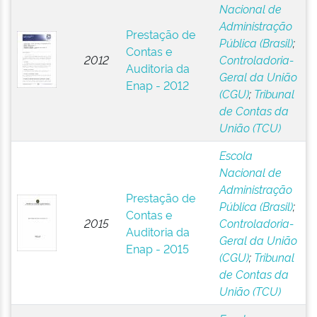
Nacional de
Administração
Prestação de
Pública (Brasil)
;
Contas e
2012
Controladoria-
Auditoria da
Geral da União
Enap - 2012
(CGU)
;
Tribunal
de Contas da
União (TCU)
Escola
Nacional de
Administração
Prestação de
Pública (Brasil)
;
Contas e
2015
Controladoria-
Auditoria da
Geral da União
Enap - 2015
(CGU)
;
Tribunal
de Contas da
União (TCU)