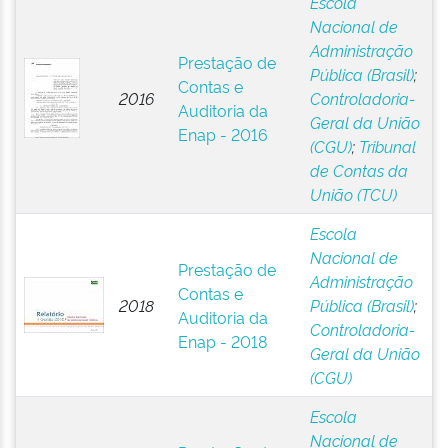
Escola
Nacional de
Administração
Prestação de
Pública (Brasil)
;
Contas e
2016
Controladoria-
Auditoria da
Geral da União
Enap - 2016
(CGU)
;
Tribunal
de Contas da
União (TCU)
Escola
Nacional de
Prestação de
Administração
Contas e
2018
Pública (Brasil)
;
Auditoria da
Controladoria-
Enap - 2018
Geral da União
(CGU)
Escola
Nacional de