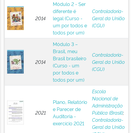
Módulo 2 - Ser
diferente é
Controladoria-
2014
legal (Curso -
Geral da União
um por todos e
(CGU)
todos por um)
Módulo 3 –
Brasil, meu
Controladoria-
Brasil brasileiro
2014
Geral da União
(Curso - um
(CGU)
por todos e
todos por um)
Escola
Nacional de
Plano, Relatório
Administração
e Parecer de
2021
Pública (Brasil)
;
Auditoria -
Controladoria-
exercício 2021
Geral da União