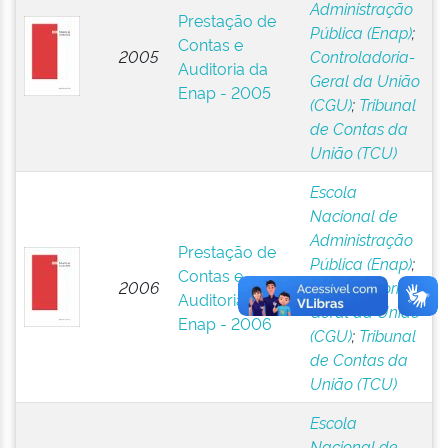
Administração
Prestação de
Pública (Enap)
;
Contas e
2005
Controladoria-
Auditoria da
Geral da União
Enap - 2005
(CGU)
;
Tribunal
de Contas da
União (TCU)
Escola
Nacional de
Administração
Prestação de
Pública (Enap)
;
Contas e
2006
Controladoria-
Auditoria da
Geral da União
Enap - 2006
(CGU)
;
Tribunal
de Contas da
União (TCU)
Escola
Nacional de