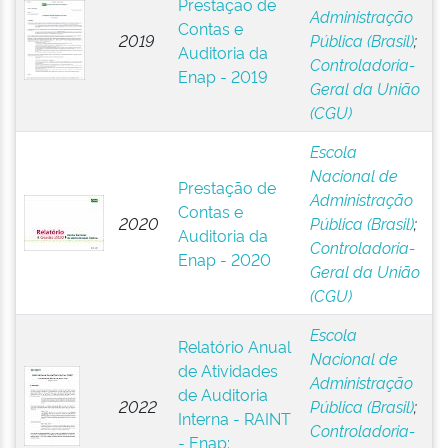
Prestação de
Administração
Contas e
2019
Pública (Brasil)
;
Auditoria da
Controladoria-
Enap - 2019
Geral da União
(CGU)
Escola
Nacional de
Prestação de
Administração
Contas e
2020
Pública (Brasil)
;
Auditoria da
Controladoria-
Enap - 2020
Geral da União
(CGU)
Escola
Relatório Anual
Nacional de
de Atividades
Administração
de Auditoria
2022
Pública (Brasil)
;
Interna - RAINT
Controladoria-
- Enap: