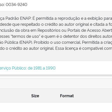
so: 0034-9240
nça Padrão ENAP: É permitida a reprodução e a exibição par
 desde que respeitado o crédito ao autor original e citada a f
inclusão da obra em Repositórios ou Portais de Acesso Abert
esses “termos de uso” e quem é o detentor dos direitos autor
o Pública (ENAP). Proibido o uso comercial. Permitida a cri
do o crédito ao autor original. Essa licença é compatível 
erviço Público: de 1981 a 1990
Size
Format