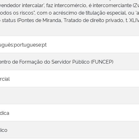
vendedor intercalar', faz intercomércio, é intercomerciante 
dos os riscos", com o acréscimo de titulação especial, ou 'a
 status (Pontes de Miranda, Tratado de direito privado, t. XLIV
tuguês:portuguese:pt
ntro de Formação do Servidor Público (FUNCEP)
rcial
ídica
dico