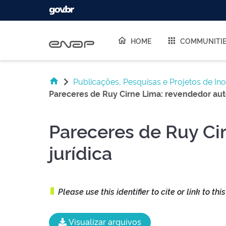
Skip navigation
HOME
COMMUNITI
Publicações, Pesquisas e Projetos de In
Pareceres de Ruy Cirne Lima: revendedor auto
Pareceres de Ruy Ci
jurídica
Please use this identifier to cite or link to thi
Visualizar arquivos