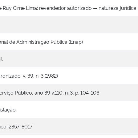
 Ruy Cirne Lima: revendedor autorizado — natureza jurídica
nal de Administração Pública (Enap)
il
nizado: v. 39, n. 3 (1982)
erviço Público, ano 39 v.110, n. 3, p. 104-106
gislação
ico: 2357-8017