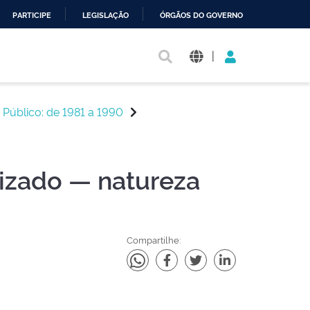
PARTICIPE
LEGISLAÇÃO
ÓRGÃOS DO GOVERNO
|
 Público: de 1981 a 1990
rizado — natureza
Compartilhe: