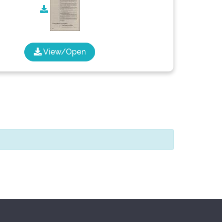
View/Open