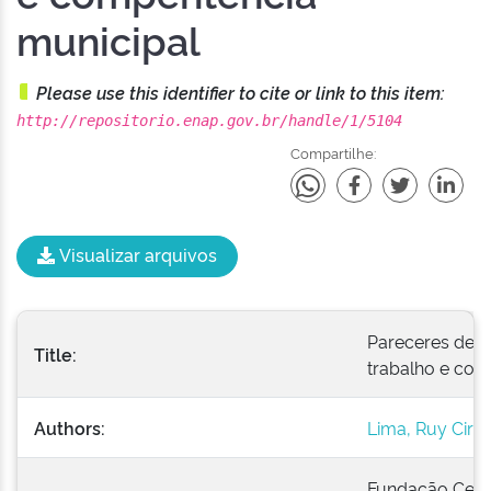
municipal
Please use this identifier to cite or link to this item:
http://repositorio.enap.gov.br/handle/1/5104
Compartilhe:
Visualizar arquivos
Pareceres de Ru
Title:
trabalho e com
Authors:
Lima, Ruy Cirn
Fundação Cent