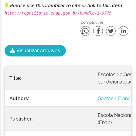
Please use this identifier to cite or link to this item:
http://repositorio.enap.gov.br/handle/1/9775
Compartilhe:
Visualizar arquivos
Escolas de Gover
Title:
condicionalidad
Authors:
Gaetan i, Francis
Escola Nacional 
Publisher:
(Enap)