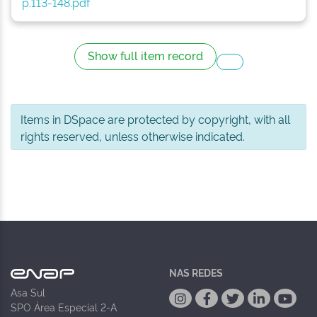
p.113-148.pdf
Show full item record
Items in DSpace are protected by copyright, with all
rights reserved, unless otherwise indicated.
NAS REDES
Asa Sul
SPO Área Especial 2-A