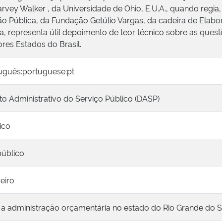
rvey Walker , da Universidade de Ohio, E.U.A., quando regia, 
ão Pública, da Fundação Getúlio Vargas, da cadeira de Elab
, representa útil depoimento de teor técnico sobre as questõ
res Estados do Brasil.
tuguês:portuguese:pt
o Administrativo do Serviço Público (DASP)
ico
úblico
ceiro
 a administração orçamentária no estado do Rio Grande do S