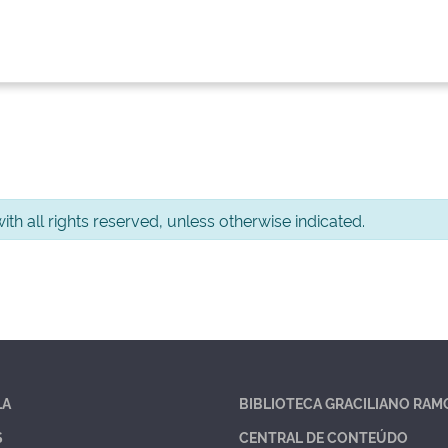
th all rights reserved, unless otherwise indicated.
LA
BIBLIOTECA GRACILIANO RAM
S
CENTRAL DE CONTEÚDO