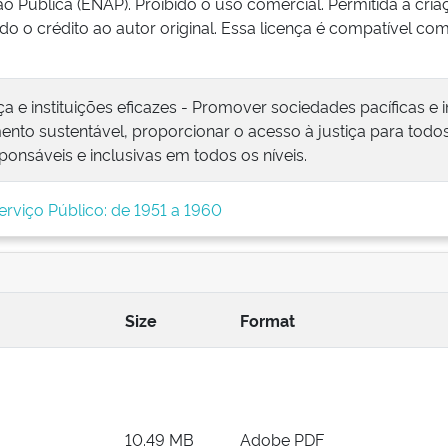
o Pública (ENAP). Proibido o uso comercial. Permitida a cri
do o crédito ao autor original. Essa licença é compatível 
tiça e instituições eficazes - Promover sociedades pacíficas e 
nto sustentável, proporcionar o acesso à justiça para todos 
sponsáveis e inclusivas em todos os níveis.
erviço Público: de 1951 a 1960
Size
Format
10.49 MB
Adobe PDF