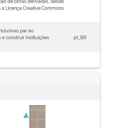
ação de obras derivadas, desde
com a Licença Creative Commons
inclusivas par ao
e construir instituições
pt_BR