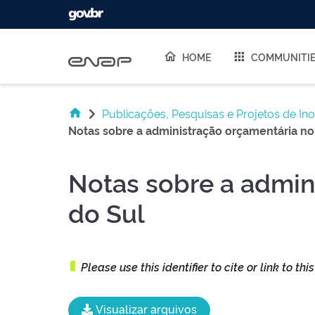
Skip navigation
HOME
COMMUNITI
Publicações, Pesquisas e Projetos de In
Notas sobre a administração orçamentária no
Notas sobre a admin
do Sul
Please use this identifier to cite or link to thi
Visualizar arquivos