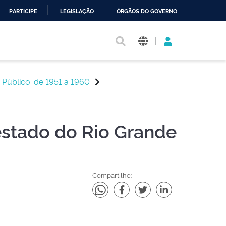
PARTICIPE
LEGISLAÇÃO
ÓRGÃOS DO GOVERNO
|
 Público: de 1951 a 1960
estado do Rio Grande
Compartilhe: