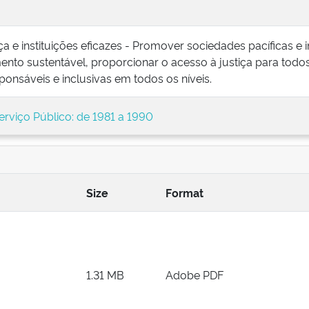
tiça e instituições eficazes - Promover sociedades pacíficas e 
nto sustentável, proporcionar o acesso à justiça para todos 
sponsáveis e inclusivas em todos os níveis.
erviço Público: de 1981 a 1990
Size
Format
1.31 MB
Adobe PDF