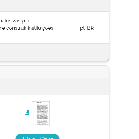
inclusivas par ao
e construir instituições
pt_BR