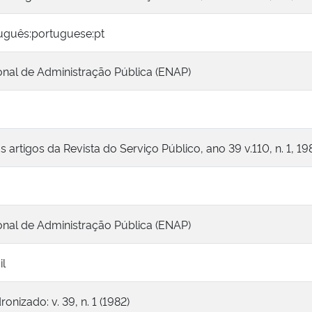
tuguês:portuguese:pt
onal de Administração Pública (ENAP)
artigos da Revista do Serviço Público, ano 39 v.110, n. 1, 19
onal de Administração Pública (ENAP)
il
nizado: v. 39, n. 1 (1982)