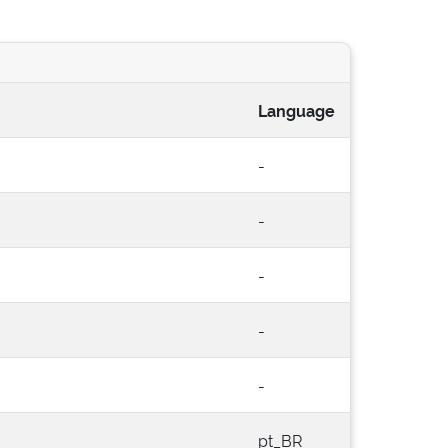
Language
-
-
-
-
-
pt_BR