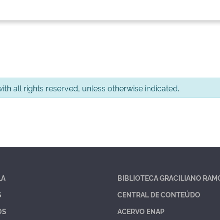
th all rights reserved, unless otherwise indicated.
LA
BIBLIOTECA GRACILIANO RAM
S
CENTRAL DE CONTEÚDO
OS
ACERVO ENAP