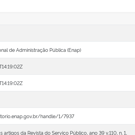
nal de Administração Pública (Enap)
14:19:02Z
14:19:02Z
itorio.enap.gov.br/handle/1/7937
artigos da Revista do Serviço Público, ano 39 v.110, n. 1,