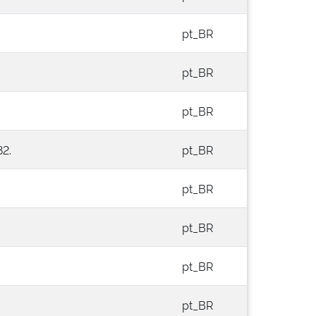
pt_BR
pt_BR
pt_BR
82.
pt_BR
pt_BR
pt_BR
pt_BR
pt_BR