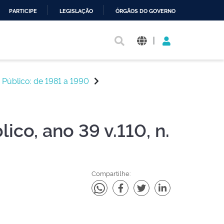
PARTICIPE
LEGISLAÇÃO
ÓRGÃOS DO GOVERNO
|
 Público: de 1981 a 1990
co, ano 39 v.110, n.
Compartilhe: