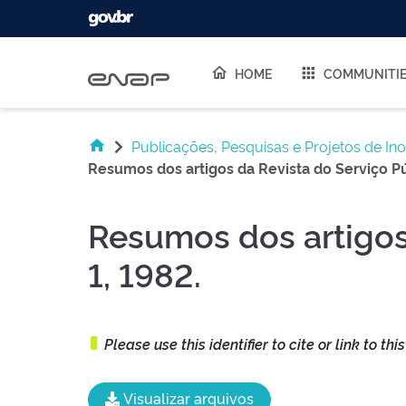
Skip navigation
HOME
COMMUNITI
Publicações, Pesquisas e Projetos de In
Resumos dos artigos da Revista do Serviço Púb
Resumos dos artigos 
1, 1982.
Please use this identifier to cite or link to thi
Visualizar arquivos