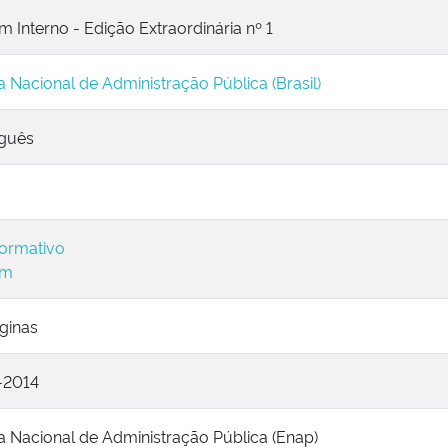
m Interno - Edição Extraordinária nº 1
a Nacional de Administração Pública (Brasil)
guês
ormativo
im
ginas
-2014
a Nacional de Administração Pública (Enap)