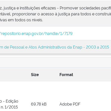
z, justiça e instituições eficazes - Promover sociedades pací
tável, proporcionar o acesso à justiça para todos e construir
ivas em todos os níveis.
//repositorio.enap.gov.br/handle/1/7179
im de Pessoal e Atos Administrativos da Enap - 2003 a 2015
Size
Format
o - Edição
69.78 kB
Adobe PDF
 n. 1/2015