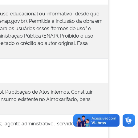
 uso educacional ou informativo, desde que
.enap.gov.br). Permitida a inclusão da obra em
ara os usuários esses “termos de uso” e
inistração Pública (ENAP). Proibido o uso
itado o crédito ao autor original. Essa
.
. Publicação de Atos internos. Constituir
consumo existente no Almoxarifado, bens
; agente administrativo; servidor