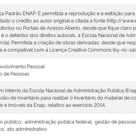
ça Padrão ENAP: É permitida a reprodução e a exibição para
tado o crédito ao autor original e citada a fonte (http://www
itórios ou Portais de Acesso Aberto, desde que fique claro p
é o detentor dos direitos autorais, a Escola Nacional de Adm
cial. Permitida a criação de obras derivadas, desde que respe
ça é compatível com a Licença Creative Commons (by-nc-sa)
volvimento Pessoal
o de Pessoas
im Interno da Escola Nacional de Administração Pública (Enap)
são de Inventário para realizar o inventário do material de 
s e imóveis da Enap, relativo ao exercício 2014.
ço público; administração pública federal; gestão de pessoas
co; ato administrativo