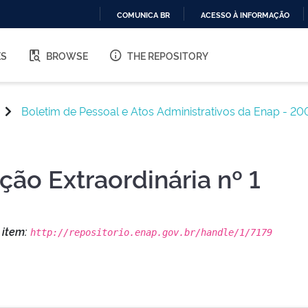
COMUNICA BR
ACESSO À INFORMAÇÃO
IR
PARA
ES
BROWSE
THE REPOSITORY
O
CONTEÚDO
Boletim de Pessoal e Atos Administrativos da Enap - 20
ção Extraordinária nº 1
s item:
http://repositorio.enap.gov.br/handle/1/7179