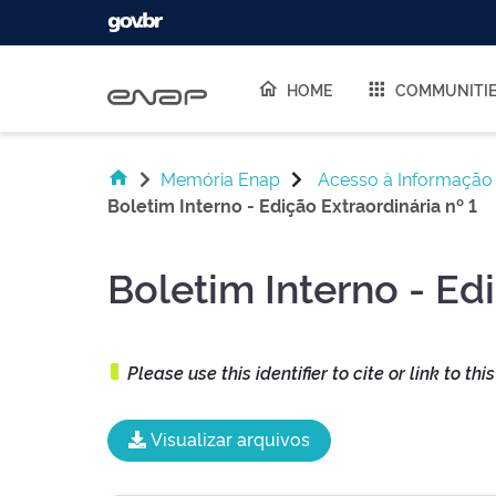
Skip navigation
HOME
COMMUNITI
Memória Enap
Acesso à Informação
Boletim Interno - Edição Extraordinária nº 1
Boletim Interno - Edi
Please use this identifier to cite or link to thi
Visualizar arquivos