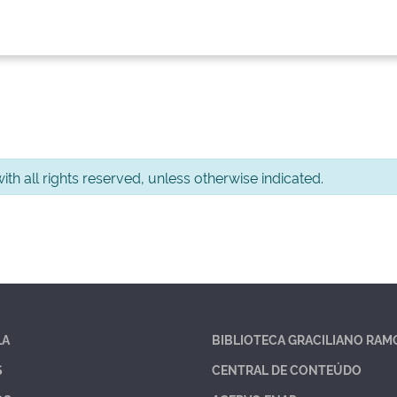
th all rights reserved, unless otherwise indicated.
LA
BIBLIOTECA GRACILIANO RAM
S
CENTRAL DE CONTEÚDO