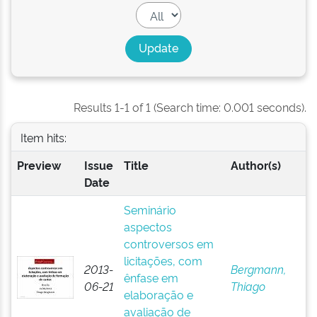
Results 1-1 of 1 (Search time: 0.001 seconds).
Item hits:
Preview
Issue
Title
Author(s)
Date
Seminário
aspectos
controversos em
licitações, com
2013-
Bergmann,
ênfase em
06-21
Thiago
elaboração e
avaliação de