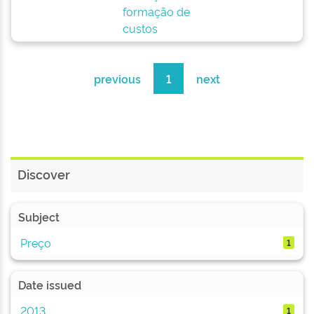
formação de
custos
previous
1
next
Discover
Subject
Preço
1
Date issued
2013
1