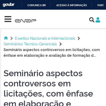
COMUNICA BR
ACESSO À INFORMAÇÃO
PARTI
Skip navigation
IR
PARA
O
CONTEÚDO
Eventos Nacionais e Internacionais
Seminários Técnico-Gerenciais
Seminário aspectos controversos em licitações, com
ênfase em elaboração e avaliação de formação d...
Seminário aspectos
controversos em
licitações, com ênfase
em elaboração e