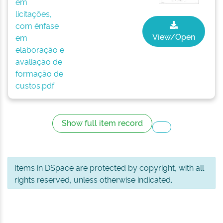
em
licitações,
com ênfase
View/Open
em
elaboração e
avaliação de
formação de
custos.pdf
Show full item record
Items in DSpace are protected by copyright, with all
rights reserved, unless otherwise indicated.