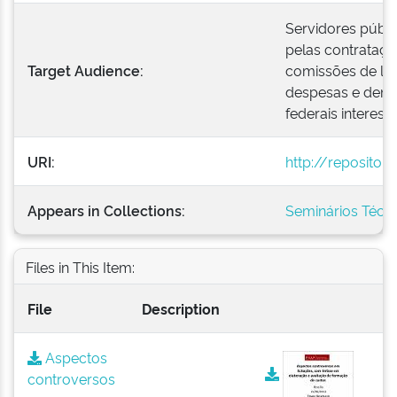
Servidores públi
pelas contrataç
Target Audience:
comissões de lic
despesas e dema
federais interes
URI:
http://repositor
Appears in Collections:
Seminários Técni
Files in This Item:
File
Description
Aspectos
controversos