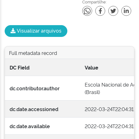
Compartilhe:
Visualizar arquivos
Full metadata record
DC Field
Value
Escola Nacional de Adm
dc.contributor.author
(Brasil)
dc.date.accessioned
2022-03-24T22:04:31Z
dc.date.available
2022-03-24T22:04:31Z