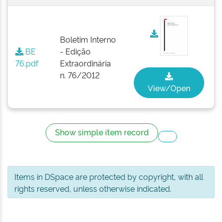
Boletim Interno
BE
- Edição
76.pdf
Extraordinária
n. 76/2012
View/Open
Show simple item record
Items in DSpace are protected by copyright, with all
rights reserved, unless otherwise indicated.