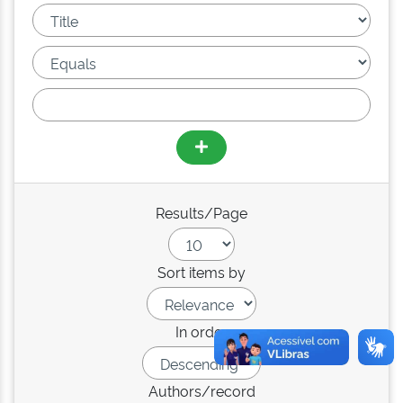
Results/Page
Sort items by
In order
Authors/record