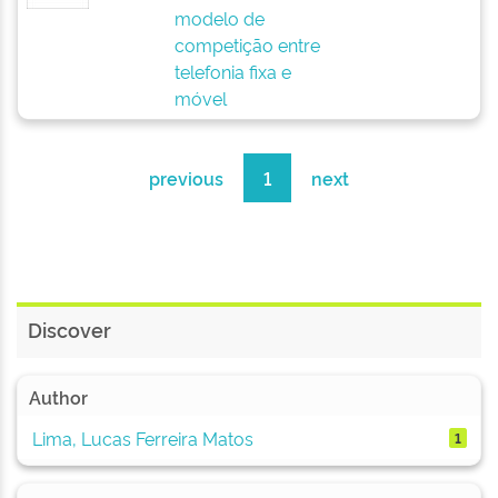
modelo de
competição entre
telefonia fixa e
móvel
previous
1
next
Discover
Author
Lima, Lucas Ferreira Matos
1