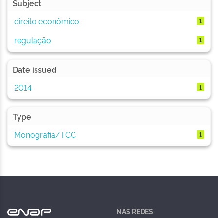
Subject
direito econômico
1
regulação
1
Date issued
2014
1
Type
Monografia/TCC
1
NAS REDES