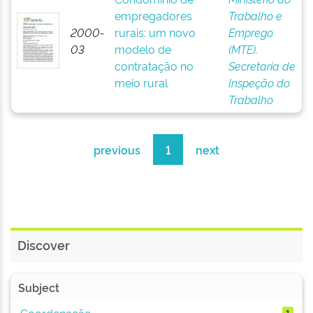
empregadores
Trabalho e
2000-
rurais: um novo
Emprego
03
modelo de
(MTE).
contratação no
Secretaria de
meio rural
Inspeção do
Trabalho
previous
1
next
Discover
Subject
Coordenação
1