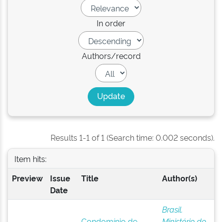
In order
Authors/record
Results 1-1 of 1 (Search time: 0.002 seconds).
Item hits:
Preview
Issue
Title
Author(s)
Date
Brasil.
Condomínio de
Ministério do