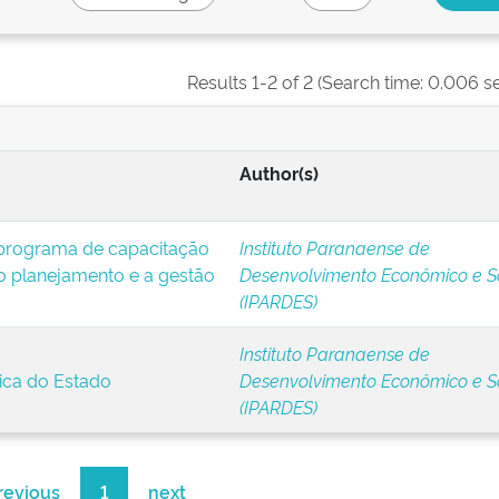
Results 1-2 of 2 (Search time: 0.006 s
Author(s)
 programa de capacitação
Instituto Paranaense de
 planejamento e a gestão
Desenvolvimento Econômico e S
(IPARDES)
Instituto Paranaense de
ica do Estado
Desenvolvimento Econômico e S
(IPARDES)
revious
1
next