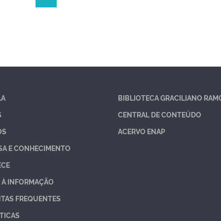
LA
BIBLIOTECA GRACILIANO RAM
S
CENTRAL DE CONTEÚDO
OS
ACERVO ENAP
SA E CONHECIMENTO
ECE
 À INFORMAÇÃO
TAS FREQUENTES
TICAS