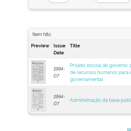
Item hits:
Preview
Issue
Title
Date
Projeto escola de governo:
1994-
de recursos humanos para o
07
governamental
1994-
Administração da base públ
07
p