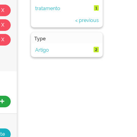
tratamento
1
< previous
Type
Artigo
2