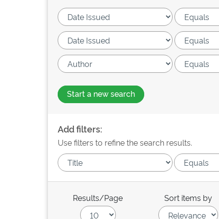
Start a new search
Add filters:
Use filters to refine the search results.
Results/Page
Sort items by