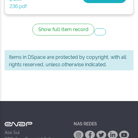
236.pdf
Show full item record
Items in DSpace are protected by copyright, with all
rights reserved, unless otherwise indicated.
NAS REDES
Asa Sul