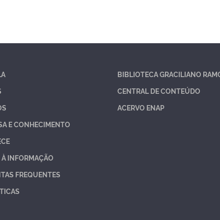
LA
BIBLIOTECA GRACILIANO RAM
S
CENTRAL DE CONTEÚDO
OS
ACERVO ENAP
SA E CONHECIMENTO
ECE
 À INFORMAÇÃO
TAS FREQUENTES
TICAS