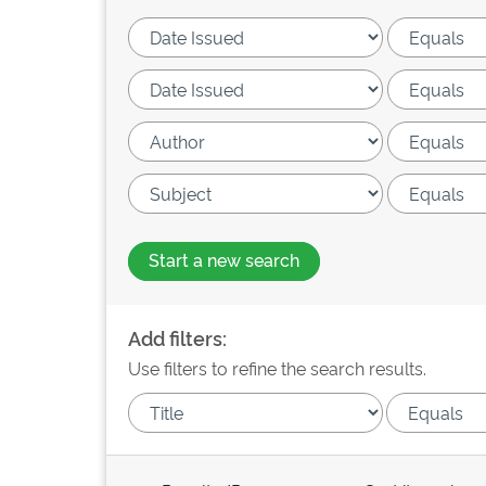
Start a new search
Add filters:
Use filters to refine the search results.