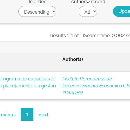
In order
Authors/record
Results 1-1 of 1 (Search time: 0.002 s
Author(s)
 programa de capacitação
Instituto Paranaense de
 planejamento e a gestão
Desenvolvimento Econômico e S
(IPARDES)
revious
1
next