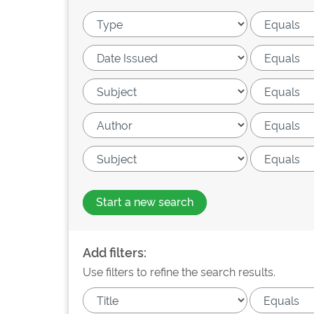
Start a new search
Add filters:
Use filters to refine the search results.