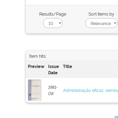
Results/Page
Sort items by
Item hits:
Preview
Issue
Title
Date
1981-
Administração eficaz: semin
08
p