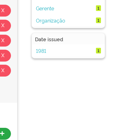
Gerente
1
Organização
1
Date issued
1981
1