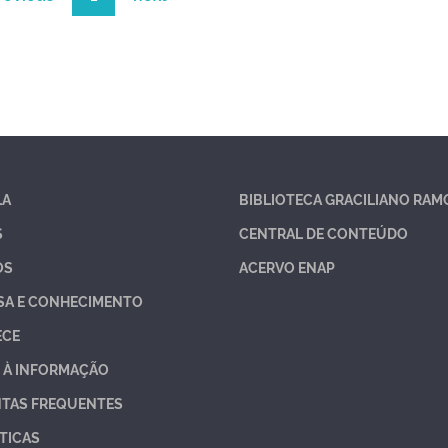
LA
BIBLIOTECA GRACILIANO RAM
S
CENTRAL DE CONTEÚDO
OS
ACERVO ENAP
SA E CONHECIMENTO
ECE
 À INFORMAÇÃO
TAS FREQUENTES
TICAS