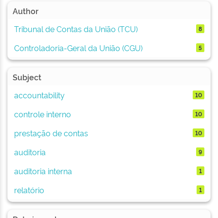
Author
Tribunal de Contas da União (TCU)
8
Controladoria-Geral da União (CGU)
5
Subject
accountability
10
controle interno
10
prestação de contas
10
auditoria
9
auditoria interna
1
relatório
1