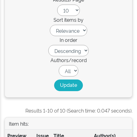
Sort items by
In order
Authors/record
Results 1-10 of 10 (Search time: 0.047 seconds).
Item hits:
Preview
Issue
Title
Author(s)