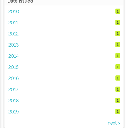
Date issued
2010
1
2011
1
2012
1
2013
1
2014
1
2015
1
2016
1
2017
1
2018
1
2019
1
next >