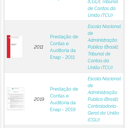
(CGU)
;
Tribunal
de Contas da
União (TCU)
Escola Nacional
de
Prestação de
Administração
Contas e
2011
Pública (Brasil)
;
Auditoria da
Tribunal de
Enap - 2011
Contas da
União (TCU)
Escola Nacional
de
Prestação de
Administração
Contas e
2019
Pública (Brasil)
;
Auditoria da
Controladoria-
Enap - 2019
Geral da União
(CGU)