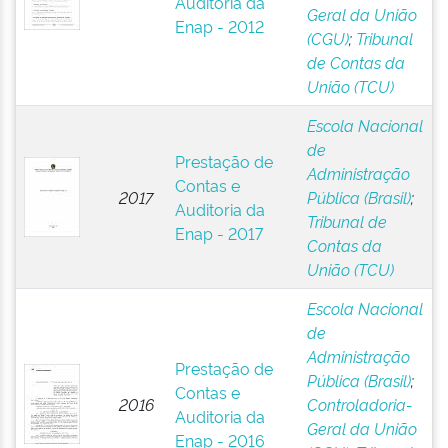
Auditoria da
Geral da União
Enap - 2012
(CGU)
;
Tribunal
de Contas da
União (TCU)
Escola Nacional
de
Prestação de
Administração
Contas e
2017
Pública (Brasil)
;
Auditoria da
Tribunal de
Enap - 2017
Contas da
União (TCU)
Escola Nacional
de
Administração
Prestação de
Pública (Brasil)
;
Contas e
2016
Controladoria-
Auditoria da
Geral da União
Enap - 2016