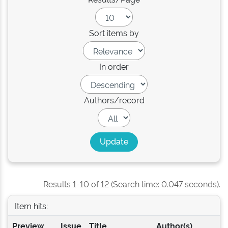
Sort items by
In order
Authors/record
Results 1-10 of 12 (Search time: 0.047 seconds).
Item hits:
Preview
Issue
Title
Author(s)