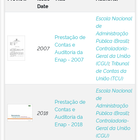
Date
Escola Nacional
de
Administração
Prestação de
Pública (Brasil)
;
Contas e
2007
Controladoria-
Auditoria da
Geral da União
Enap - 2007
(CGU)
;
Tribunal
de Contas da
União (TCU)
Escola Nacional
de
Prestação de
Administração
Contas e
2018
Pública (Brasil)
;
Auditoria da
Controladoria-
Enap - 2018
Geral da União
(CGU)