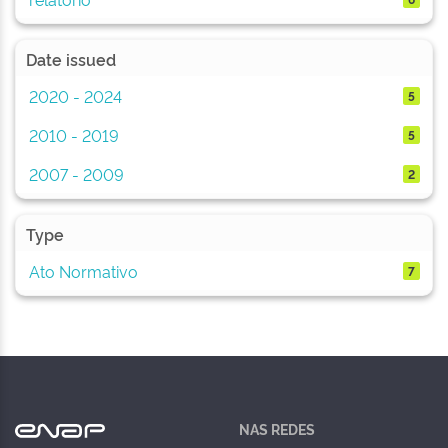
Date issued
2020 - 2024
5
2010 - 2019
5
2007 - 2009
2
Type
Ato Normativo
7
NAS REDES