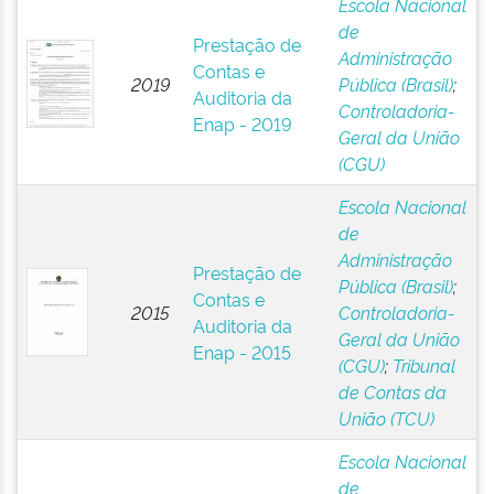
Escola Nacional
de
Prestação de
Administração
Contas e
2019
Pública (Brasil)
;
Auditoria da
Controladoria-
Enap - 2019
Geral da União
(CGU)
Escola Nacional
de
Administração
Prestação de
Pública (Brasil)
;
Contas e
2015
Controladoria-
Auditoria da
Geral da União
Enap - 2015
(CGU)
;
Tribunal
de Contas da
União (TCU)
Escola Nacional
de