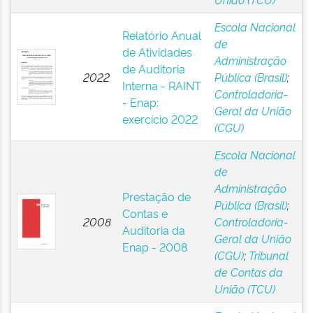
Escola Nacional
Relatório Anual
de
de Atividades
Administração
de Auditoria
2022
Pública (Brasil)
;
Interna - RAINT
Controladoria-
- Enap:
Geral da União
exercício 2022
(CGU)
Escola Nacional
de
Administração
Prestação de
Pública (Brasil)
;
Contas e
2008
Controladoria-
Auditoria da
Geral da União
Enap - 2008
(CGU)
;
Tribunal
de Contas da
União (TCU)