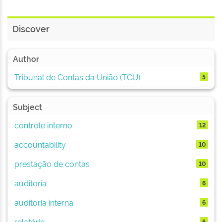
Discover
Author
Tribunal de Contas da União (TCU)
5
Subject
controle interno
12
accountability
10
prestação de contas
10
auditoria
6
auditoria interna
6
relatório
6