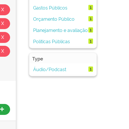
Gastos Públicos
1
Orçamento Público
1
Planejamento e avaliação
1
Políticas Públicas
1
Type
Áudio/Podcast
1