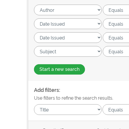
Start a new search
Add filters:
Use filters to refine the search results.