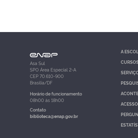
A ESCO
CURSO
Asa Sul
SPO Área Especial 2-A
SERVIÇ
CEP 70.610-900
Brasília/DF
PESQUI
ACONT
Horário de funcionamento
08h00 às 18h00
ACESSO
Contato
PERGUN
biblioteca@enap.gov.br
ESTATÍS