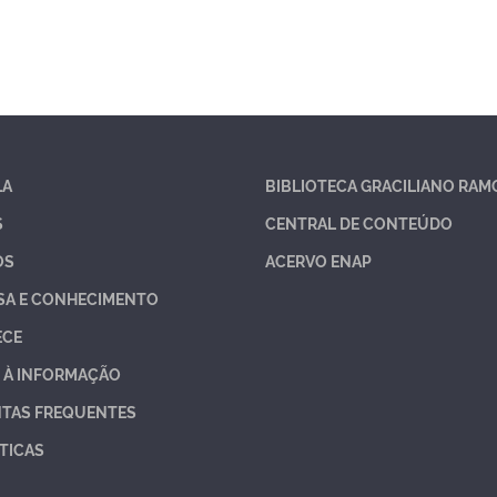
LA
BIBLIOTECA GRACILIANO RAM
S
CENTRAL DE CONTEÚDO
OS
ACERVO ENAP
SA E CONHECIMENTO
ECE
 À INFORMAÇÃO
TAS FREQUENTES
TICAS