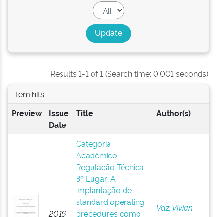
Results 1-1 of 1 (Search time: 0.001 seconds).
Item hits:
Preview
Issue
Title
Author(s)
Date
Categoria
Acadêmico
Regulação Técnica
3º Lugar: A
implantação de
standard operating
Vaz, Vivian
2016
precedures como