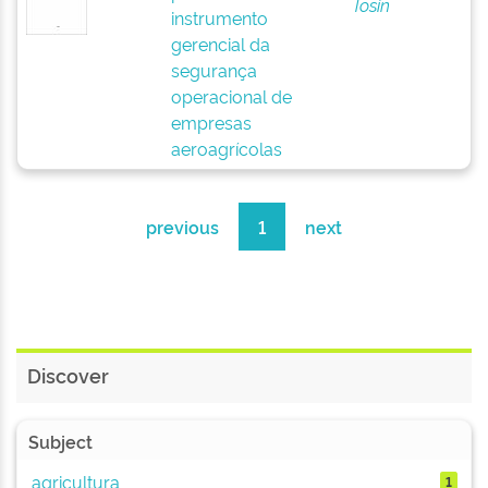
Tosin
instrumento
gerencial da
segurança
operacional de
empresas
aeroagrícolas
previous
1
next
Discover
Subject
agricultura
1