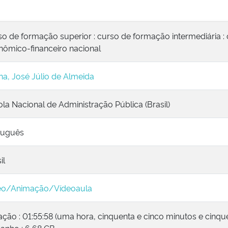
o de formação superior : curso de formação intermediária :
nômico-financeiro nacional
a, José Júlio de Almeida
la Nacional de Administração Pública (Brasil)
tuguês
il
eo/Animação/Vídeoaula
ção : 01:55:58 (uma hora, cinquenta e cinco minutos e cinqu