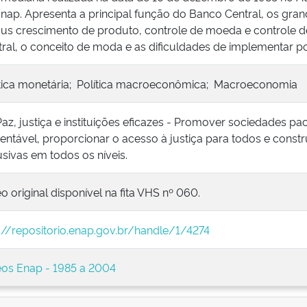
nap. Apresenta a principal função do Banco Central, os gra
sus crescimento de produto, controle de moeda e controle d
ral, o conceito de moda e as dificuldades de implementar pol
ítica monetária; Política macroeconômica; Macroeconomia
Paz, justiça e instituições eficazes - Promover sociedades pa
entável, proporcionar o acesso à justiça para todos e constru
usivas em todos os níveis.
o original disponível na fita VHS nº 060.
://repositorio.enap.gov.br/handle/1/4274
eos Enap - 1985 a 2004