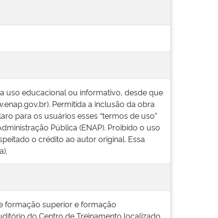
ra uso educacional ou informativo, desde que
w.enap.gov.br). Permitida a inclusão da obra
laro para os usuários esses “termos de uso”
Administração Pública (ENAP). Proibido o uso
peitado o crédito ao autor original. Essa
).
de formação superior e formação
uditório do Centro de Treinamento localizado