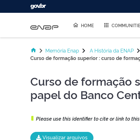
Skip navigation
HOME
COMMUNITI
Memória Enap
A História da ENAP
Curso de formação superior : curso de formaç
Curso de formação su
papel do Banco Cent
Please use this identifier to cite or link to thi
Visualizar arquivos