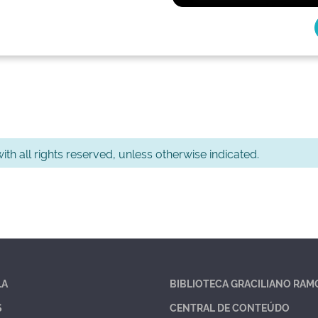
th all rights reserved, unless otherwise indicated.
LA
BIBLIOTECA GRACILIANO RAM
S
CENTRAL DE CONTEÚDO