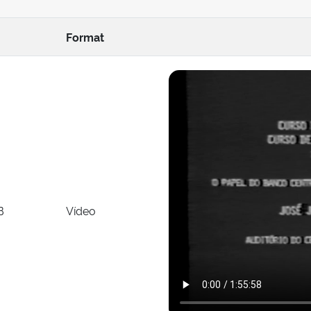
Format
B
Vídeo