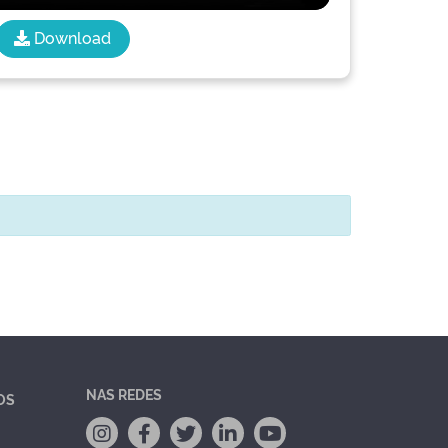
Download
NAS REDES
OS