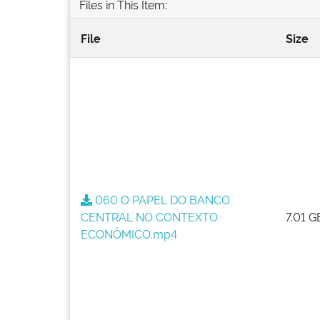
Files in This Item:
File
Size
060 O PAPEL DO BANCO
CENTRAL NO CONTEXTO
7.01 G
ECONÔMICO.mp4