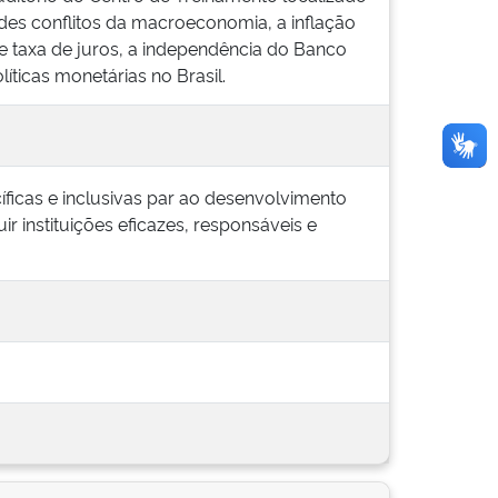
ndes conflitos da macroeconomia, a inflação
e taxa de juros, a independência do Banco
íticas monetárias no Brasil.
cíficas e inclusivas par ao desenvolvimento
ir instituições eficazes, responsáveis e