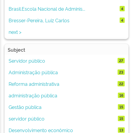
Brasil.Escola Nacional de Adminis...
4
Bresser-Pereira, Luiz Carlos
4
next >
Subject
Servidor público
27
Administração pública
23
Reforma administrativa
22
administração pública
16
Gestão pública
15
servidor público
15
Desenvolvimento econômico
13