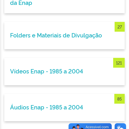
da Enap
27
Folders e Materiais de Divulgação
121
Vídeos Enap - 1985 a 2004
85
Áudios Enap - 1985 a 2004