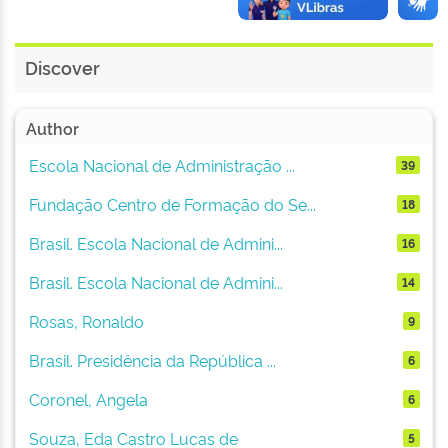
Discover
Author
Escola Nacional de Administração ...
39
Fundação Centro de Formação do Se...
18
Brasil. Escola Nacional de Admini...
16
Brasil. Escola Nacional de Admini...
14
Rosas, Ronaldo
9
Brasil. Presidência da República ...
6
Coronel, Angela
6
Souza, Eda Castro Lucas de
5