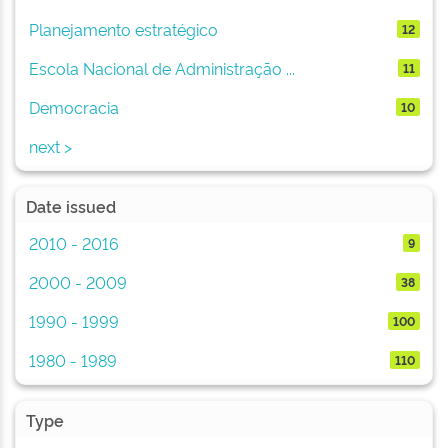
Planejamento estratégico
12
Escola Nacional de Administração ...
11
Democracia
10
next >
Date issued
2010 - 2016
9
2000 - 2009
38
1990 - 1999
100
1980 - 1989
110
Type