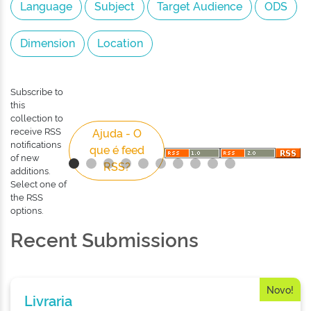
Subscribe to
this
collection to
receive RSS
Ajuda - O
notifications
que é feed
of new
RSS?
additions.
Select one of
the RSS
options.
Recent Submissions
Novo!
Livraria