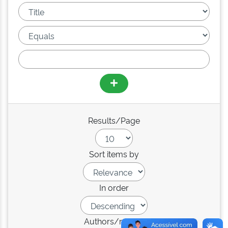
Results/Page
Sort items by
In order
Authors/record