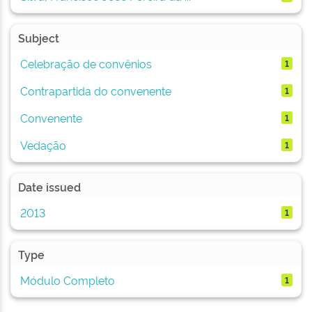
Subject
Celebração de convênios
1
Contrapartida do convenente
1
Convenente
1
Vedação
1
Date issued
2013
1
Type
Módulo Completo
1