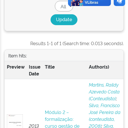
Results 1-1 of 1 (Search time: 0.013 seconds).
Item hits:
Preview
Issue
Title
Author(s)
Date
Martins, Raildy
Azevedo Costa
(Conteudista)
;
Silva, Francisco
Módulo 2 –
José Pereira da
formalização:
(conteudista,
2013
curso gestão de
2008)
;
Silva,