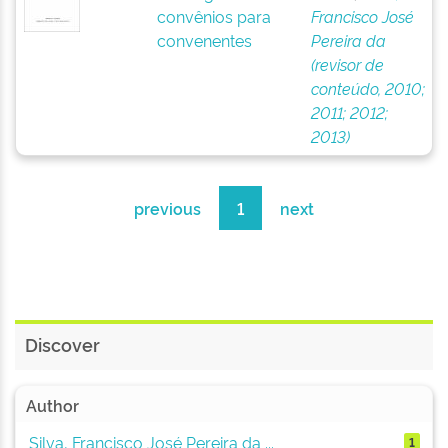
convênios para
Francisco José
convenentes
Pereira da
(revisor de
conteúdo, 2010;
2011; 2012;
2013)
previous
1
next
Discover
Author
Silva, Francisco José Pereira da ...
1