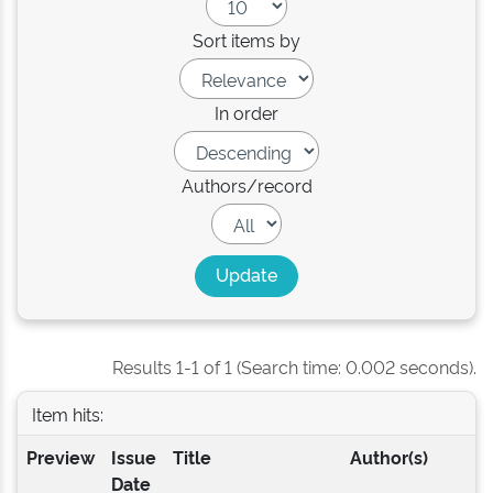
Sort items by
In order
Authors/record
Results 1-1 of 1 (Search time: 0.002 seconds).
Item hits:
Preview
Issue
Title
Author(s)
Date