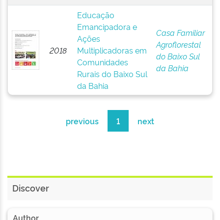
Educação
Emancipadora e
Casa Familiar
Ações
Agroflorestal
2018
Multiplicadoras em
do Baixo Sul
Comunidades
da Bahia
Rurais do Baixo Sul
da Bahia
previous
1
next
Discover
Author