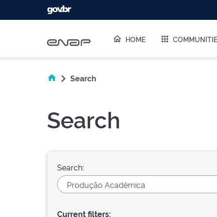
Skip navigation
HOME
COMMUNITI
Search
Search
Search:
Current filters: