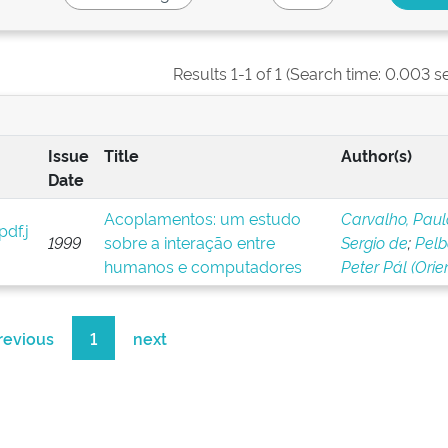
Results 1-1 of 1 (Search time: 0.003 s
Issue
Title
Author(s)
Date
Acoplamentos: um estudo
Carvalho, Paul
1999
sobre a interação entre
Sergio de
;
Pelb
humanos e computadores
Peter Pál (Orie
revious
1
next