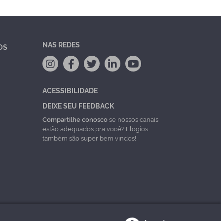
NAS REDES
OS
ACESSIBILIDADE
DEIXE SEU FEEDBACK
Compartilhe conosco
se nossos canais
estão adequados pra você? Elogios
também são super bem vindos!