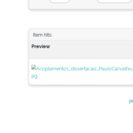
Item hits:
Preview
p