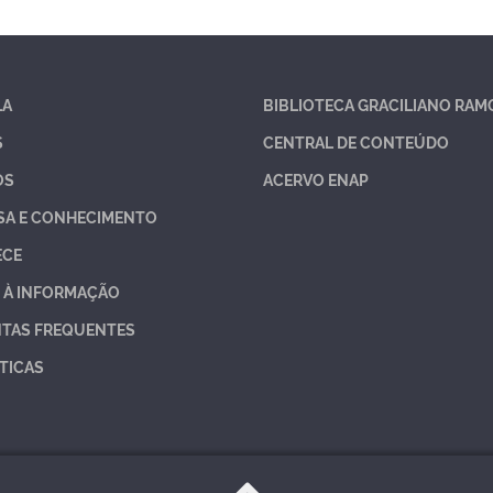
LA
BIBLIOTECA GRACILIANO RAM
S
CENTRAL DE CONTEÚDO
OS
ACERVO ENAP
SA E CONHECIMENTO
ECE
 À INFORMAÇÃO
TAS FREQUENTES
TICAS