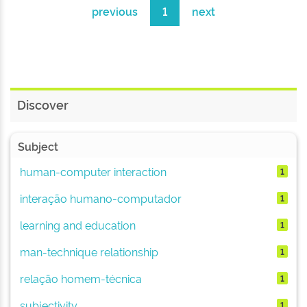
previous
1
next
Discover
Subject
human-computer interaction
1
interação humano-computador
1
learning and education
1
man-technique relationship
1
relação homem-técnica
1
subjectivity
1