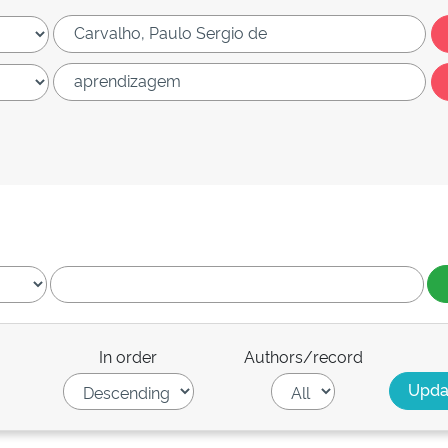
In order
Authors/record