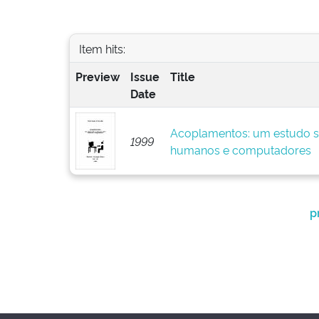
Item hits:
Preview
Issue
Title
Date
Acoplamentos: um estudo so
1999
humanos e computadores
p