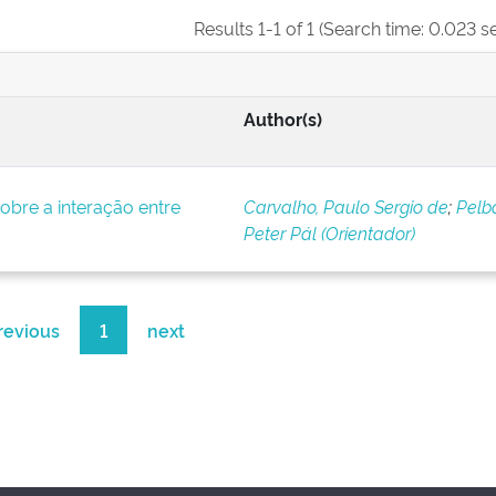
Results 1-1 of 1 (Search time: 0.023 s
Author(s)
bre a interação entre
Carvalho, Paulo Sergio de
;
Pelba
Peter Pál (Orientador)
revious
1
next