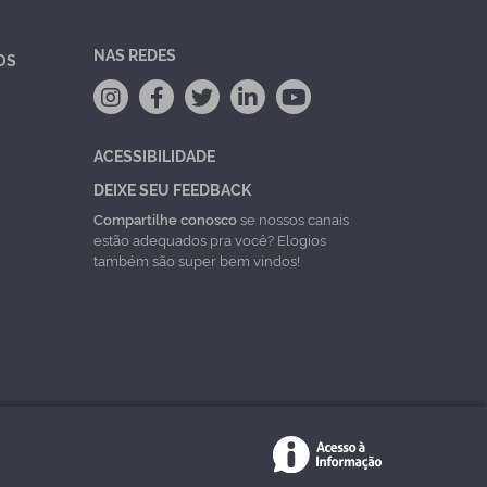
NAS REDES
OS
ACESSIBILIDADE
DEIXE SEU FEEDBACK
Compartilhe conosco
se nossos canais
estão adequados pra você? Elogios
também são super bem vindos!