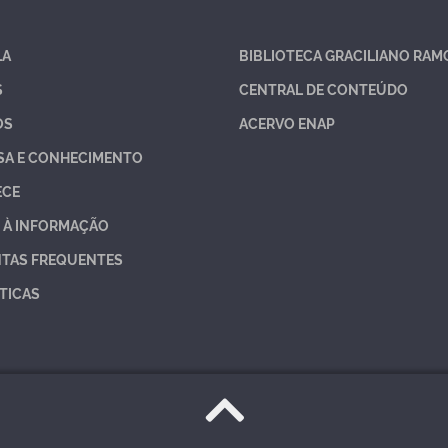
LA
BIBLIOTECA GRACILIANO RAM
S
CENTRAL DE CONTEÚDO
OS
ACERVO ENAP
SA E CONHECIMENTO
ECE
 À INFORMAÇÃO
TAS FREQUENTES
TICAS