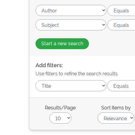
Start a new search
Add filters:
Use filters to refine the search results.
Results/Page
Sort items by