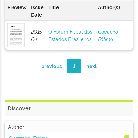
Preview
Issue
Title
Author(s)
Date
2015-
O Fórum Fiscal dos
Guerreiro,
04
Estados Brasileiros
Fátima
previous
1
next
Discover
Author
Guerreiro, Fátima
1