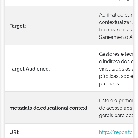
Ao final do curso
contextualizar a
Target:
focalizando a at
Saneamento Ambi
Gestores e técnic
e indireta dos e
Target Audience:
vinculados às au
públicas, socied
públicos
Este é o primei
metadata.dc.educational.context:
de acesso aos re
gerais para ace
URI:
http://repositor