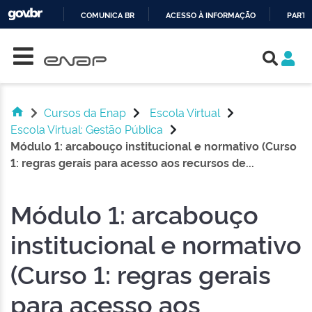
COMUNICA BR
ACESSO À INFORMAÇÃO
PARTI
Skip navigation
IR
PARA
O
CONTEÚDO
Cursos da Enap
Escola Virtual
Escola Virtual: Gestão Pública
Módulo 1: arcabouço institucional e normativo (Curso
1: regras gerais para acesso aos recursos de...
Módulo 1: arcabouço
institucional e normativo
(Curso 1: regras gerais
para acesso aos