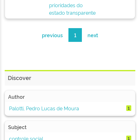
prioridades do
estado transparente
previous
1
next
Discover
Author
Palotti, Pedro Lucas de Moura
1
Subject
controle social
1