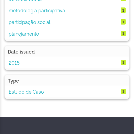
metodologia participativa
1
participação social
1
planejamento
1
Date issued
2018
1
Type
Estudo de Caso
1