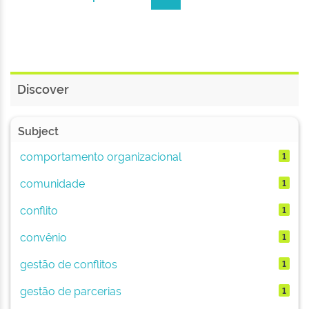
Discover
Subject
comportamento organizacional
1
comunidade
1
conflito
1
convênio
1
gestão de conflitos
1
gestão de parcerias
1