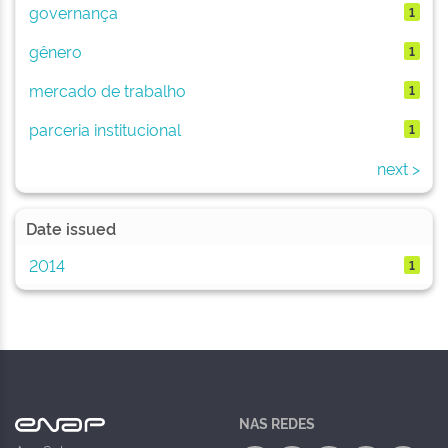
governança
1
gênero
1
mercado de trabalho
1
parceria institucional
1
next >
Date issued
2014
1
NAS REDES