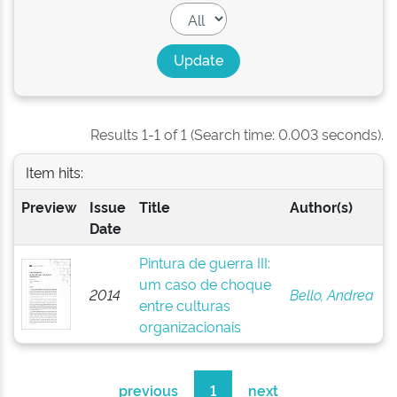
Results 1-1 of 1 (Search time: 0.003 seconds).
Item hits:
Preview
Issue
Title
Author(s)
Date
Pintura de guerra III:
um caso de choque
2014
Bello, Andrea
entre culturas
organizacionais
previous
1
next