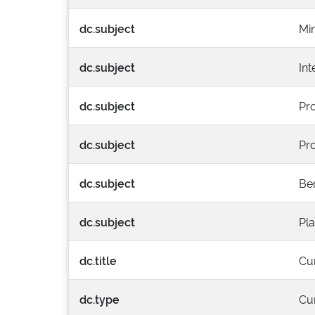
dc.subject
Min
dc.subject
Int
dc.subject
Pr
dc.subject
Pr
dc.subject
Ben
dc.subject
Pla
dc.title
Cu
dc.type
Cu