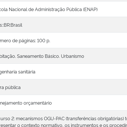
cola Nacional de Administração Pública (ENAP)
s::BR:Brasil
mero de páginas: 100 p.
bitação. Saneamento Básico. Urbanismo
enharia sanitária
ra pública
anejamento orçamentário
curso 2: mecanismos OGU-PAC (transferências obrigatórias) 
resentar o contexto normativo, os instrumentos e os proced