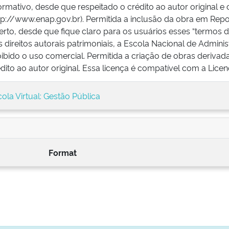
ormativo, desde que respeitado o crédito ao autor original e 
tp://www.enap.gov.br). Permitida a inclusão da obra em Repo
rto, desde que fique claro para os usuários esses “termos 
 direitos autorais patrimoniais, a Escola Nacional de Admini
ibido o uso comercial. Permitida a criação de obras derivad
dito ao autor original. Essa licença é compatível com a Lic
ola Virtual: Gestão Pública
Format