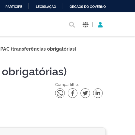
PARTICIPE
LEGISLAÇÃO
ÓRGÃOS DO GOVERNO
|
AC (transferências obrigatórias)
obrigatórias)
Compartilhe: