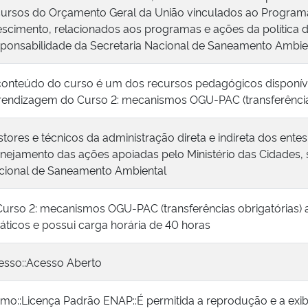
cursos do Orçamento Geral da União vinculados ao Program
escimento, relacionados aos programas e ações da política 
sponsabilidade da Secretaria Nacional de Saneamento Ambien
conteúdo do curso é um dos recursos pedagógicos disponíve
rendizagem do Curso 2: mecanismos OGU-PAC (transferências
tores e técnicos da administração direta e indireta dos ent
anejamento das ações apoiadas pelo Ministério das Cidades, 
cional de Saneamento Ambiental
Curso 2: mecanismos OGU-PAC (transferências obrigatórias)
áticos e possui carga horária de 40 horas
esso::Acesso Aberto
rmo::Licença Padrão ENAP::É permitida a reprodução e a exi