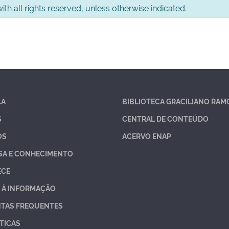
th all rights reserved, unless otherwise indicated.
LA
BIBLIOTECA GRACILIANO RAM
S
CENTRAL DE CONTEÚDO
OS
ACERVO ENAP
SA E CONHECIMENTO
ECE
 À INFORMAÇÃO
TAS FREQUENTES
TICAS