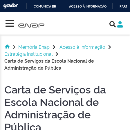
COMUNICA BR
ACESSO À INFORMAÇÃO
PARTI
Skip navigation
IR
PARA
O
CONTEÚDO
Memória Enap
Acesso à Informação
Estratégia Institucional
Carta de Serviços da Escola Nacional de
Administração de Pública
Carta de Serviços da
Escola Nacional de
Administração de
Pública