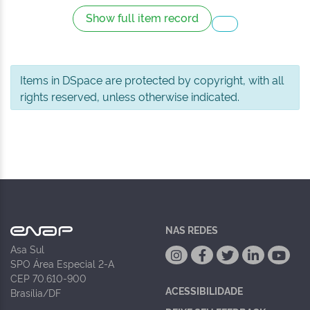
Show full item record
Items in DSpace are protected by copyright, with all
rights reserved, unless otherwise indicated.
NAS REDES
Asa Sul
SPO Área Especial 2-A
CEP 70.610-900
ACESSIBILIDADE
Brasília/DF