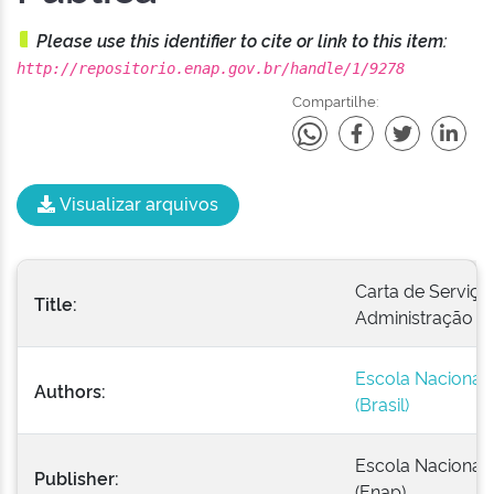
Please use this identifier to cite or link to this item:
http://repositorio.enap.gov.br/handle/1/9278
Compartilhe:
Visualizar arquivos
Carta de Serviço
Title:
Administração de
Escola Nacional 
Authors:
(Brasil)
Escola Nacional 
Publisher:
(Enap)