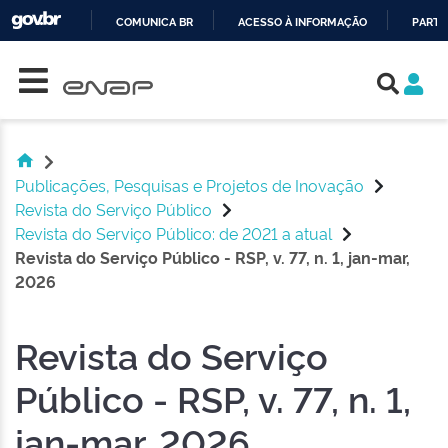
COMUNICA BR
ACESSO À INFORMAÇÃO
PARTI
Skip navigation
IR
PARA
O
CONTEÚDO
Publicações, Pesquisas e Projetos de Inovação
Revista do Serviço Público
Revista do Serviço Público: de 2021 a atual
Revista do Serviço Público - RSP, v. 77, n. 1, jan-mar,
2026
Revista do Serviço
Público - RSP, v. 77, n. 1,
jan-mar, 2026