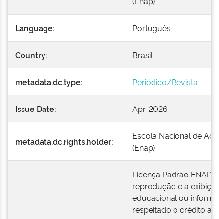
(Enap)
Language:
Português
Country:
Brasil
metadata.dc.type:
Periódico/Revista
Issue Date:
Apr-2026
Escola Nacional de Adm
metadata.dc.rights.holder:
(Enap)
Licença Padrão ENAP: É
reprodução e a exibiçã
educacional ou informa
respeitado o crédito ao 