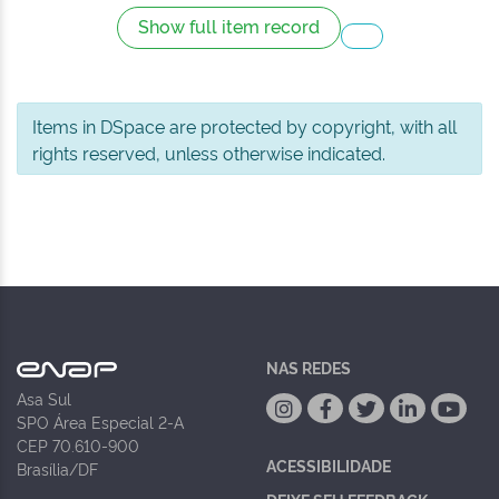
Show full item record
Items in DSpace are protected by copyright, with all
rights reserved, unless otherwise indicated.
NAS REDES
Asa Sul
SPO Área Especial 2-A
CEP 70.610-900
ACESSIBILIDADE
Brasília/DF