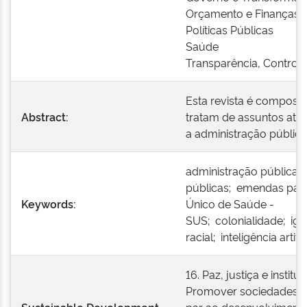
Orçamento e Finanças
Políticas Públicas
Saúde
Transparência, Controle
Esta revista é composta
Abstract:
tratam de assuntos atua
a administração pública
administração pública; p
públicas; emendas par
Keywords:
Único de Saúde -
SUS; colonialidade; ig
racial; inteligência artific
16. Paz, justiça e institu
Promover sociedades pac