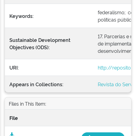
federalismo; coo
Keywords:
políticas pública
17. Parcerias e 
Sustainable Development
de implementação
Objectives (ODS):
desenvolvimento 
URI:
http://repositor
Appears in Collections:
Revista do Serviç
Files in This Item:
File