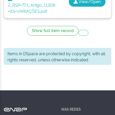
View/Open
2_RSP+77.1_Artigo_11308-
+AS+VARIAÇÕES.pdf
Show full item record
Items in DSpace are protected by copyright, with all
rights reserved, unless otherwise indicated.
NAS REDES