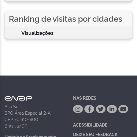
Ranking de visitas por cidades
Visualizações
NAS REDES
Asa Sul
SPO Área Especial 2-A
CEP 70.610-900
ACESSIBILIDADE
Brasília/DF
DEIXE SEU FEEDBACK
Horário de funcionamento