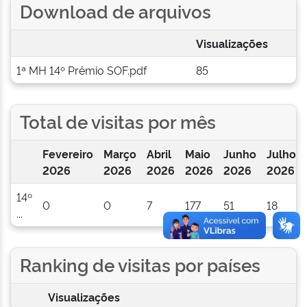
Download de arquivos
Visualizações
1ª MH 14º Prêmio SOF.pdf
85
Total de visitas por mês
Fevereiro
Março
Abril
Maio
Junho
Julho
2026
2026
2026
2026
2026
2026
14º
0
0
7
177
51
18
...
Ranking de visitas por países
Visualizações