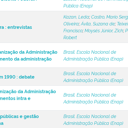
Pública (Enap)
Kazan, Leda
;
Castro, Mario Serg
Oliveira
;
Ávila, Suzana de
;
Teixei
ra : entrevistas
Francisco
;
Moysés Júnior, Zich
;
P
Robert
ganização da Administração
Brasil. Escola Nacional de
amento da administração
Administração Pública (Enap)
Brasil. Escola Nacional de
m 1990 : debate
Administração Pública (Enap)
anização da Administração
Brasil. Escola Nacional de
mentos intra e
Administração Pública (Enap)
 públicas e gestão
Brasil. Escola Nacional de
na
Administração Pública (Enap)