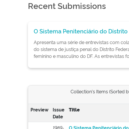
Recent Submissions
O Sistema Penitenciário do Distrito 
Apresenta uma série de entrevistas com cola
do sistema de justiça penal do Distrito Federa
feminino e masculino do DF. As entrevistas fo
Collection's Items (Sorted 
Preview
Issue
Title
Date
1989-
O Sistema Penitenciário do 