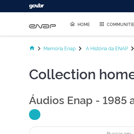
Skip navigation
HOME
COMMUNITI
Memória Enap
A História da ENAP
Collection hom
Áudios Enap - 1985 a