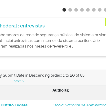
Federal : entrevistas
boradores da rede de segurança pública, do sistema prision
l. Inclui entrevistas com internos do sistema penitenciário
ram realizadas nos meses de fevereiro e ...
by Submit Date in Descending order): 1 to 20 of 85
next >
Author(s)
Distrito Federal :
Escola Nacional de Administra