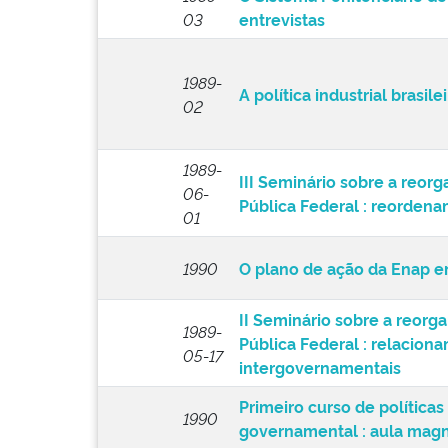
03
entrevistas
1989-
A política industrial brasilei
02
1989-
III Seminário sobre a reor
06-
Pública Federal : reorden
01
1990
O plano de ação da Enap e
II Seminário sobre a reorg
1989-
Pública Federal : relaciona
05-17
intergovernamentais
Primeiro curso de políticas
1990
governamental : aula mag