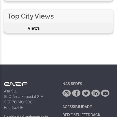
Top City Views
Views
NAS REDES
Asa Sul
SPO Área Especial 2-A
CEP 70.610-900
ACESSIBILIDADE
Brasília/DF
DEIXE SEU FEEDBACK
Horário de funcionamento